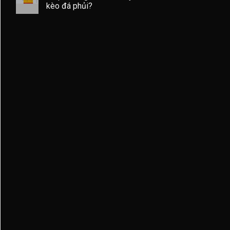
kèo đá phủi?