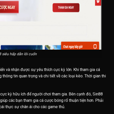
 siêu hấp dẫn lôi cuốn
ến và nhận được sự yêu thích cực kỳ lớn. Khi tham gia cá
ông tin quan trọng và chi tiết về các loại kèo. Thời gian thi
 cực kỳ hữu ích để người chơi tham gia. Bên cạnh đó, Sin88
giúp các bạn tham gia cá cược bóng rổ thuận tiện hơn. Phải
cái thực sự chân ái cho các game thủ.