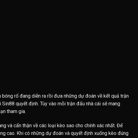
n bóng rổ đang diễn ra rồi đưa những dự đoán về kết quả trận
i Sin88 quyết định. Tùy vào mỗi trận đấu nhà cái sẽ mang
bạn tham gia.
càng và cẩn thận về các loại kèo sao cho chính xác nhất. Để
ắng cao. Khi có những dự đoán và quyết định xuống kèo đúng