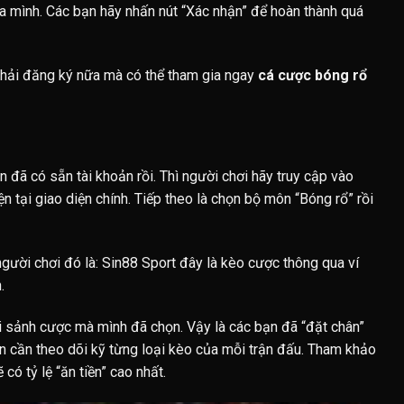
của mình. Các bạn hãy nhấn nút “Xác nhận” để hoàn thành quá
 phải đăng ký nữa mà có thể tham gia ngay
cá cược bóng rổ
n đã có sẵn tài khoản rồi. Thì người chơi hãy truy cập vào
n tại giao diện chính. Tiếp theo là chọn bộ môn “Bóng rổ” rồi
gười chơi đó là: Sin88 Sport đây là kèo cược thông qua ví
.
i sảnh cược mà mình đã chọn. Vậy là các bạn đã “đặt chân”
ạn cần theo dõi kỹ từng loại kèo của mỗi trận đấu. Tham khảo
 có tỷ lệ “ăn tiền” cao nhất.