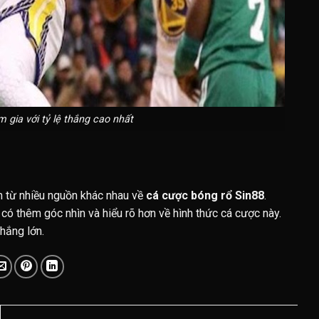
gia với tỷ lệ thắng cao nhất
ầm từ nhiều nguồn khác nhau về
cá cược bóng rổ Sin88
.
ó thêm góc nhìn và hiểu rõ hơn về hình thức cá cược này.
hắng lớn.