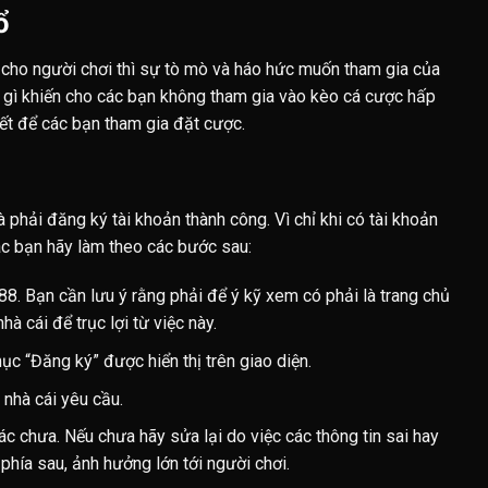
ổ
cho người chơi thì sự tò mò và háo hức muốn tham gia của
do gì khiến cho các bạn không tham gia vào kèo cá cược hấp
ết để các bạn tham gia đặt cược.
 phải đăng ký tài khoản thành công. Vì chỉ khi có tài khoản
các bạn hãy làm theo các bước sau:
88. Bạn cần lưu ý rằng phải để ý kỹ xem có phải là trang chủ
à cái để trục lợi từ việc này.
ục “Đăng ký” được hiển thị trên giao diện.
 nhà cái yêu cầu.
ác chưa. Nếu chưa hãy sửa lại do việc các thông tin sai hay
hía sau, ảnh hưởng lớn tới người chơi.