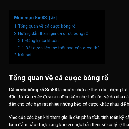
Mục mục Sin88
Ẩn
1
Tổng quan về cá cược bóng rổ
2
Hướng dẫn tham gia cá cược bóng rổ
2.1
Đăng ký tài khoản
2.2
Đặt cược liền tay thôi nào các cược thủ
3
Kết bài
Tổng quan về cá cược bóng rổ
Cá cược bóng rổ Sin88
là người chơi sẽ theo dõi những trậ
đấu đó. Còn việc đưa ra những kèo như thế nào sẽ do nhà cá
đến cho các bạn rất nhiều những kèo cá cược khác nhau để 
Việc của các bạn khi tham gia là cần phân tích, tính toán kỹ 
luôn đảm bảo được rằng khi cá cược bản thân sẽ có tỷ lệ th