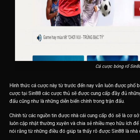
Cá cược bóng rổ Sin88
Hình thức cá cược này từ trước đến nay vẫn luôn được phổ bi
cược tại Sin88 các cược thủ sẽ được cung cấp đầy đủ những th
đấu cũng như là những diễn biến chính trong trận đấu.
Chính từ các nguồn tin được nhà cái cung cấp đó sẽ là cơ sở
luôn cập nhật thường xuyên và chia sẻ nhiều mẹo hữu ích để 
nói rằng từ những điều đó giúp ta thấy rõ được Sin88 là nhà 