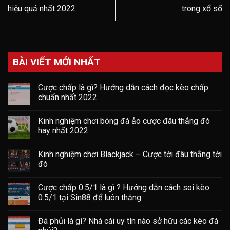
hiệu quả nhất 2022
trong xổ số
BÀI VIẾT MỚI NHẤT
Cược chấp là gì? Hướng dẫn cách đọc kèo chấp
chuẩn nhất 2022
Kinh nghiệm chơi bóng đá ảo cược đâu thắng đó
hay nhất 2022
Kinh nghiệm chơi Blackjack – Cược tới đâu thắng tới
đó
Cược chấp 0.5/1 là gì ? Hướng dẫn cách soi kèo
0.5/1 tại Sin88 để luôn thắng
Đá phủi là gì? Nhà cái uy tín nào sở hữu các kèo đá