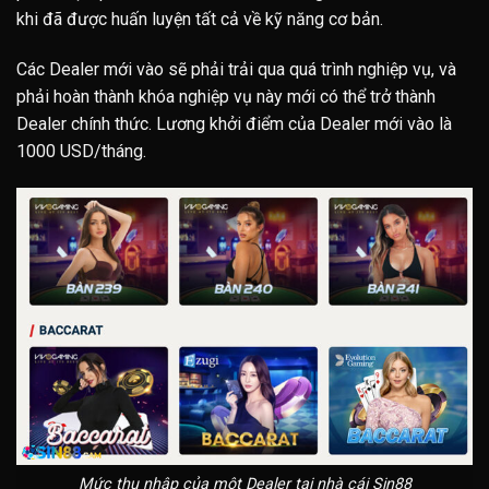
khi đã được huấn luyện tất cả về kỹ năng cơ bản.
Các Dealer mới vào sẽ phải trải qua quá trình nghiệp vụ, và
phải hoàn thành khóa nghiệp vụ này mới có thể trở thành
Dealer chính thức. Lương khởi điểm của Dealer mới vào là
1000 USD/tháng.
Mức thu nhập của một Dealer tại nhà cái Sin88