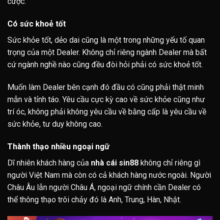
cược.
Có sức khoẻ tốt
Sức khỏe tốt, dẻo dai cũng là một trong những yếu tố quan
trọng của một Dealer. Không chỉ riêng ngành Dealer mà bất
cứ ngành nghề nào cũng đều đòi hỏi phải có sức khoẻ tốt.
Muốn làm Dealer bên cạnh đó đầu có cũng phải thật minh
mẫn và tỉnh táo. Yêu cầu cực kỳ cao về sức khỏe cũng như
trí óc, không phải không yêu cầu về bằng cấp là yêu cầu về
sức khỏe, tư duy không cao.
Thành thạo nhiều ngoại ngữ
Dĩ nhiên khách hàng của
nhà cái sin88
không chỉ riêng gì
người Việt Nam mà còn có cả khách hàng nước ngoài. Người
Châu Âu lẫn người Châu Á, ngoại ngữ chính cần Dealer có
thể thông thạo trôi chảy đó là Anh, Trung, Hàn, Nhật.