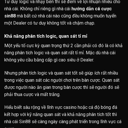
Tư duy logic và nhạy bén thì sẽ đem về lợi nhuận nhiều cho
nhà cái. Không chỉ riêng gì nhà cái
hướng dẫn cá cược
sin88
mà bất cứ nhà cái nào cũng đều không muốn tuyển
một Dealer có tư duy không tốt và chậm chạp.
Khả năng phân tích logic, quan sát tỉ mỉ
Một yếu tố cực kỳ quan trọng thứ 2 cần phải có đó là có khả
năng phân tích logic và quan sát rất tỉ mỉ. Mặc dù nhà cái
không yêu cầu bằng cấp gì cao siêu ở Dealer.
Nhưng phân tích logic và quan sát tốt sẽ giúp ích rất nhiều
trong việc quan sát các người chơi trên bàn cược. Quan sát
được người nào ăn gian trong bàn cược thì sẽ người đó sẽ
phải thua cược và mất trắng.
Hiểu biết sâu rộng về lĩnh vực casino hoặc cá độ bóng đá
kết hợp với kỹ năng quan sát và khả năng phân tích tốt thì
nhà cái Sin88 sẽ càng ngày càng phát triển trong lĩnh vực cá