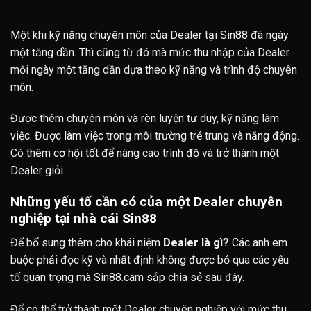
Một khi kỹ năng chuyên môn của Dealer tại Sin88 đã ngày
một tăng dần. Thì cũng từ đó mà mức thu nhập của Dealer
mỗi ngày một tăng dần dựa theo kỹ năng và trình độ chuyên
môn.
Được thêm chuyên môn và rèn luyện tư duy, kỹ năng làm
việc. Được làm việc trong môi trường trẻ trung và năng động.
Có thêm cơ hội tốt để nâng cao trình độ và trở thành một
Dealer giỏi
Những yếu tố cần có của một Dealer chuyên
nghiệp tại nhà cái Sin88
Để bổ sung thêm cho khái niệm
Dealer là gì?
Các anh em
buộc phải đọc kỹ và nhất định không được bỏ qua các yếu
tố quan trọng mà Sin88.cam sắp chia sẻ sau đây.
Để có thể trở thành một Dealer chuyên nghiệp với mức thu