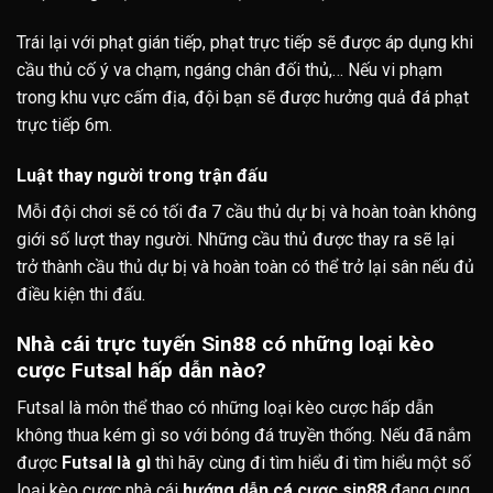
Trái lại với phạt gián tiếp, phạt trực tiếp sẽ được áp dụng khi
cầu thủ cố ý va chạm, ngáng chân đối thủ,… Nếu vi phạm
trong khu vực cấm địa, đội bạn sẽ được hưởng quả đá phạt
trực tiếp 6m.
Luật thay người trong trận đấu
Mỗi đội chơi sẽ có tối đa 7 cầu thủ dự bị và hoàn toàn không
giới số lượt thay người. Những cầu thủ được thay ra sẽ lại
trở thành cầu thủ dự bị và hoàn toàn có thể trở lại sân nếu đủ
điều kiện thi đấu.
Nhà cái trực tuyến Sin88 có những loại kèo
cược Futsal hấp dẫn nào?
Futsal là môn thể thao có những loại kèo cược hấp dẫn
không thua kém gì so với bóng đá truyền thống. Nếu đã nắm
được
Futsal là gì
thì hãy cùng đi tìm hiểu đi tìm hiểu một số
loại kèo cược nhà cái
hướng dẫn cá cược sin88
đang cung