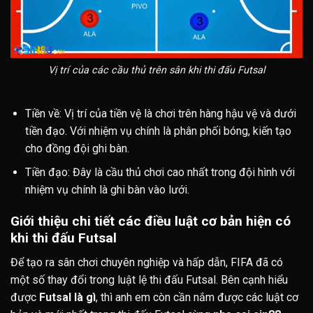
Vị trí của các cầu thủ trên sân khi thi đấu Futsal
Tiền về: Vị trí của tiền vệ là chơi trên hàng hậu vệ và dưới
tiền đạo. Với nhiệm vụ chính là phân phối bóng, kiến tạo
cho đồng đội ghi bàn.
Tiền đạo: Đây là cầu thủ chơi cao nhất trong đội hình với
nhiệm vụ chính là ghi bàn vào lưới.
Giới thiệu chi tiết các điều luật cơ bản hiện có
khi thi đấu Futsal
Để tạo ra sân chơi chuyên nghiệp và hấp dẫn, FIFA đã có
một số thay đổi trong luật lệ thi đấu Futsal. Bên cạnh hiểu
được
Futsal là gì
, thì anh em còn cần nắm được các luật cơ