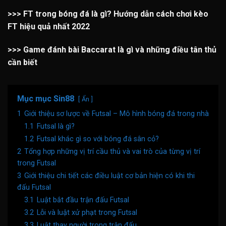
>>>
FT trong bóng đá là gì? Hướng dẫn cách chơi kèo
FT hiệu quả nhất 2022
>>>
Game đánh bài Baccarat là gì và những điều tân thủ
cần biết
Mục mục Sin88
Ẩn
1
Giới thiệu sơ lược về Futsal – Mô hình bóng đá trong nhà
1.1
Futsal là gì?
1.2
Futsal khác gì so với bóng đá sân cỏ?
2
Tổng hợp những vị trí cầu thủ và vai trò của từng vị trí
trong Futsal
3
Giới thiệu chi tiết các điều luật cơ bản hiện có khi thi
đấu Futsal
3.1
Luật bắt đầu trận đấu Futsal
3.2
Lỗi và luật xử phạt trong Futsal
3.3
Luật thay người trong trận đấu