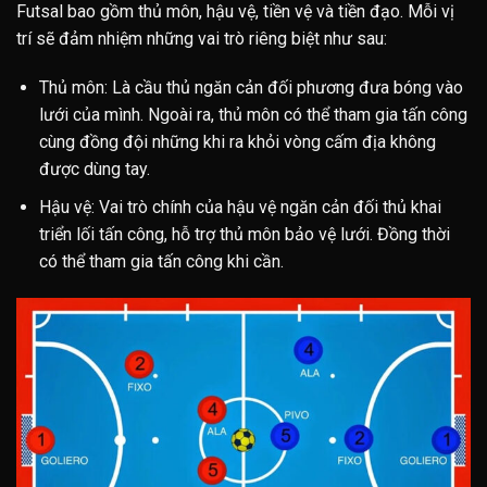
Futsal bao gồm thủ môn, hậu vệ, tiền vệ và tiền đạo. Mỗi vị
trí sẽ đảm nhiệm những vai trò riêng biệt như sau:
Thủ môn: Là cầu thủ ngăn cản đối phương đưa bóng vào
lưới của mình. Ngoài ra, thủ môn có thể tham gia tấn công
cùng đồng đội những khi ra khỏi vòng cấm địa không
được dùng tay.
Hậu vệ: Vai trò chính của hậu vệ ngăn cản đối thủ khai
triển lối tấn công, hỗ trợ thủ môn bảo vệ lưới. Đồng thời
có thể tham gia tấn công khi cần.