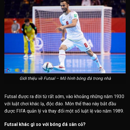
Giới thiệu về Futsal – Mô hình bóng đá trong nhà
Futsal được ra đời từ rất sớm, vào khoảng những năm 1930
với luật chơi khác lạ, độc đáo. Môn thể thao này bắt đầu
được FIFA quản lý và thay đổi một số luật lệ vào năm 1989.
Futsal khác gì so với bóng đá sân cỏ?