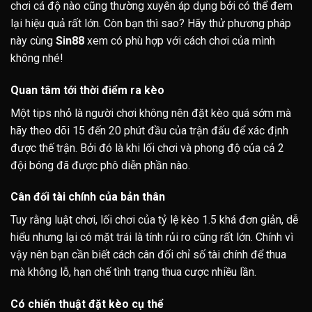
chơi cá độ nào cũng thường xuyên áp dụng bởi có thể đem
lại hiệu quả rất lớn. Còn bạn thì sao? Hãy thử phương pháp
này cùng
Sin88
xem có phù hợp với cách chơi của mình
không nhé!
Quan tâm tới thời điểm ra kèo
Một tips nhỏ là người chơi không nên đặt kèo quá sớm mà
hãy theo dõi 15 đến 20 phút đầu của trận đấu để xác định
được thế trận. Bởi đó là khi lối chơi và phong độ của cả 2
đội bóng đã được phô diễn phần nào.
Cân đối tài chính của bản thân
Tuy rằng luật chơi, lối chơi của tỷ lệ kèo 1.5 khá đơn giản, dễ
hiểu nhưng lại có mặt trái là tính rủi ro cũng rất lớn. Chính vì
vậy nên bạn cần biết cách cân đối chỉ số tài chính để thua
mà không lỗ, hạn chế tình trạng thua cược nhiều lần.
Có chiến thuật đặt kèo cụ thể