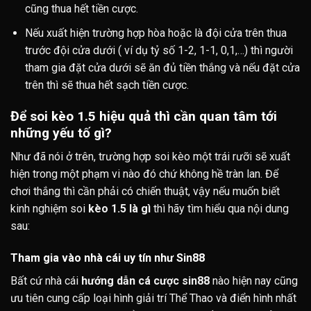
cũng thua hết tiền cược.
Nếu xuất hiện trường hợp hòa hoặc là đội cửa trên thua
trước đội cửa dưới ( ví dụ tỷ số 1-2, 1-1, 0,1,…) thì người
tham gia đặt cửa dưới sẽ ăn đủ tiền thắng và nếu đặt cửa
trên thì sẽ thua hết sạch tiền cược.
Để soi kèo 1.5 hiệu quả thì cần quan tâm tới
những yếu tố gì?
Như đã nói ở trên, trường hợp soi kèo một trái rưỡi sẽ xuất
hiện trong một phạm vi nào đó chứ không hề tràn lan. Để
chơi thắng thì cần phải có chiến thuật, vậy nếu muốn biết
kinh nghiệm soi
kèo 1.5 là gì
thì hãy tìm hiểu qua nội dung
sau:
Tham gia vào nhà cái uy tín như Sin88
Bất cứ nhà cái
hướng dẫn cá cược sin88
nào hiện nay cũng
ưu tiên cung cấp loại hình giải trí Thể Thao và điển hình nhất