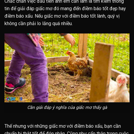
Chắc chắn việc đầu tiên anh em cần làm là tìm kiếm thông
tin để giải đáp giấc mơ đó mang đến điềm báo tốt đẹp hay
điềm báo xấu. Nếu giấc mơ với điềm báo tốt lành, quý vị
không cần phải lo lắng quá nhiều.
Cần giải đáp ý nghĩa của giấc mơ thấy gà
Thế nhưng với những giấc mơ với điềm báo xấu, bạn cần
chuẩn bị thật tốt để đón nhận. Cũng như cẩn thận trong cuộc