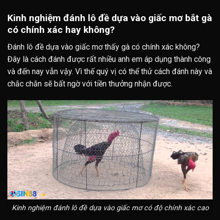
Kinh nghiệm đánh lô đề dựa vào giấc mơ bắt gà
có chính xác hay không?
Đánh lô đề dựa vào giấc mơ thấy gà có chính xác không?
Đây là cách đánh được rất nhiều anh em áp dụng thành công
và đến nay vẫn vậy. Vì thế quý vị có thể thử cách đánh này và
chắc chắn sẽ bất ngờ với tiền thưởng nhận được.
Kinh nghiệm đánh lô đề dựa vào giấc mơ có độ chính xác cao