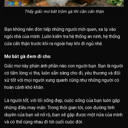
Thấy giấc mơ bắt trộm gà thì cần cẩn thận
Bạn không nên đón tiếp những người mới quen, xa lạ vào
ngôi nhà của mình. Luôn kiểm tra hệ thống an ninh, hệ thống
cửa cẩn thận trước khi ra ngoài hay khi đi ngủ nhé.
Mơ bắt gà đem đi cho
Giấc mơ này phản ánh phần nào con người bạn. Bạn là người
có tấm lòng vị tha, luôn sẵn sàng cho đi, yêu thương và đối
xử tốt với mọi người xung quanh cũng như những người có
hoàn cảnh khó khăn.
Là người tốt, với lối sống đẹp, cuộc sống của bạn luôn gặp
những điều may mắn. Trong thời gian tới, con đường tình
duyên của bạn sẽ nở rộ, bạn sẽ gặp được một nửa của mình
và có thể cùng nhau đi tới cuối cuộc đời.