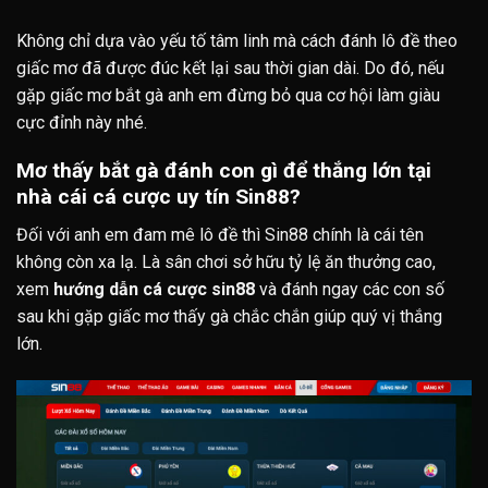
Không chỉ dựa vào yếu tố tâm linh mà cách đánh lô đề theo
giấc mơ đã được đúc kết lại sau thời gian dài. Do đó, nếu
gặp giấc mơ bắt gà anh em đừng bỏ qua cơ hội làm giàu
cực đỉnh này nhé.
Mơ thấy bắt gà đánh con gì để thắng lớn tại
nhà cái cá cược uy tín Sin88?
Đối với anh em đam mê lô đề thì Sin88 chính là cái tên
không còn xa lạ. Là sân chơi sở hữu tỷ lệ ăn thưởng cao,
xem
hướng dẫn cá cược sin88
và đánh ngay các con số
sau khi gặp giấc mơ thấy gà chắc chắn giúp quý vị thắng
lớn.