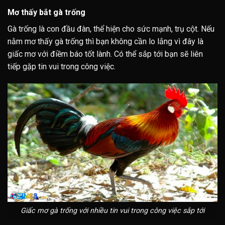
Mơ thấy bắt gà trống
Gà trống là con đầu đàn, thể hiện cho sức mạnh, trụ cột. Nếu
nằm mơ thấy gà trống thì bạn không cần lo lắng vì đây là
giấc mơ với điềm báo tốt lành. Có thể sắp tới bạn sẽ liên
tiếp gặp tin vui trong công việc.
Giấc mơ gà trống với nhiều tin vui trong công việc sắp tới