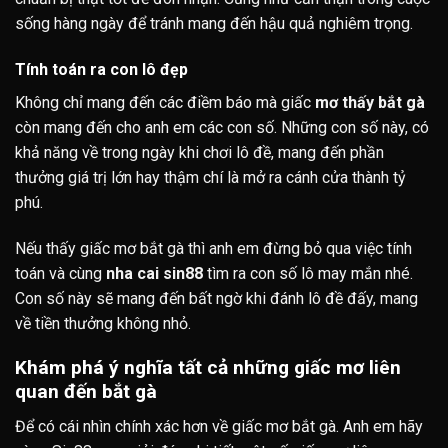
sống hàng ngày để tránh mang đến hậu quả nghiêm trọng.
Tính toán ra con lô đẹp
Không chỉ mang đến các điềm báo mà giấc
mơ thấy bắt gà
còn mang đến cho anh em các con số. Những con số này, có
khả năng về trong ngày khi chơi lô đề, mang đến phần
thưởng giá trị lớn hay thậm chí là mở ra cánh cửa thành tỷ
phú.
Nếu thấy giấc mơ bắt gà thì anh em đừng bỏ qua việc tính
toán và cùng
nha cai sin88
tìm ra con số lô may mắn nhé.
Con số này sẽ mang đến bất ngờ khi đánh lô đề đấy, mang
về tiền thưởng không nhỏ.
Khám phá ý nghĩa tất cả những giấc mơ liên
quan đến bắt gà
Để có cái nhìn chính xác hơn về giấc mơ bắt gà. Anh em hãy