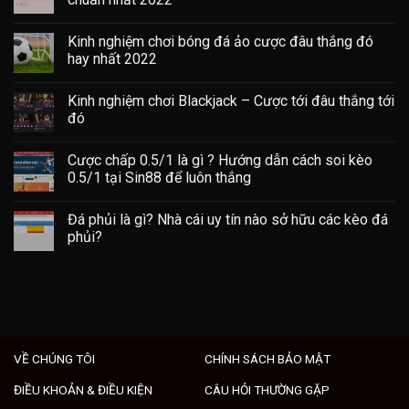
Kinh nghiệm chơi bóng đá ảo cược đâu thắng đó
hay nhất 2022
Kinh nghiệm chơi Blackjack – Cược tới đâu thắng tới
đó
Cược chấp 0.5/1 là gì ? Hướng dẫn cách soi kèo
0.5/1 tại Sin88 để luôn thắng
Đá phủi là gì? Nhà cái uy tín nào sở hữu các kèo đá
phủi?
VỀ CHÚNG TÔI
CHÍNH SÁCH BẢO MẬT
ĐIỀU KHOẢN & ĐIỀU KIỆN
CÂU HỎI THƯỜNG GẶP