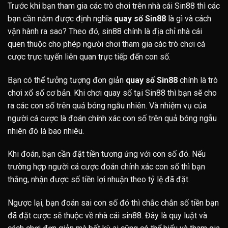
Trước khi bạn tham gia các trò chơi trên nhà cái Sin88 thì các
bạn cần nắm được định nghĩa
quay số Sin88
là gì và cách
vận hành ra sao? Theo đó, sin88 chính là địa chỉ nhà cái
quen thuộc cho phép người chơi tham gia các trò chơi cá
cược trực tuyến liên quan trực tiếp đến con số.
Bạn có thể tưởng tượng đơn giản
quay số Sin88
chính là trò
chơi xổ số cơ bản. Khi chơi quay số tại Sin88 thì bạn sẽ cho
ra các con số trên quả bóng ngẫu nhiên. Và nhiệm vụ của
người cá cược là đoán chính xác con số trên quả bóng ngẫu
nhiên đó là bao nhiêu.
Khi đoán, bạn cần đặt tiền tương ứng với con số đó. Nếu
trường hợp người cá cược đoán chính xác con số thì bạn
thắng, nhận được số tiền lợi nhuận theo tỷ lệ đã đặt.
Ngược lại, bạn đoán sai con số đó thì chắc chắn số tiền bạn
đã đặt cược sẽ thuộc về nhà cái sin88. Đây là quy luật và