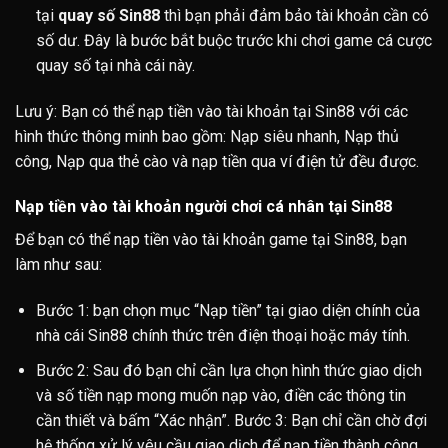
tại
quay số Sin88
thì bạn phải đảm bảo tài khoản cần có
số dư. Đây là bước bắt buộc trước khi chơi game cá cược
quay số tại nhà cái này.
Lưu ý: Bạn có thể nạp tiền vào tài khoản tại Sin88 với các
hình thức thông minh bao gồm: Nạp siêu nhanh, Nạp thủ
công, Nạp qua thẻ cào và nạp tiền qua ví điện tử đều được.
Nạp tiền vào tài khoản người chơi cá nhân tại Sin88
Để bạn có thể nạp tiền vào tài khoản game tại Sin88, bạn
làm như sau:
Bước 1: bạn chọn mục “Nạp tiền” tại giao diện chính của
nhà cái Sin88 chính thức trên điện thoại hoặc máy tính.
Bước 2: Sau đó bạn chỉ cần lựa chọn hình thức giao dịch
và số tiền nạp mong muốn nạp vào, điền các thông tin
cần thiết và bấm “Xác nhận”. Bước 3: Bạn chỉ cần chờ đợi
hệ thống xử lý yêu cầu giao dịch để nạp tiền thành công.